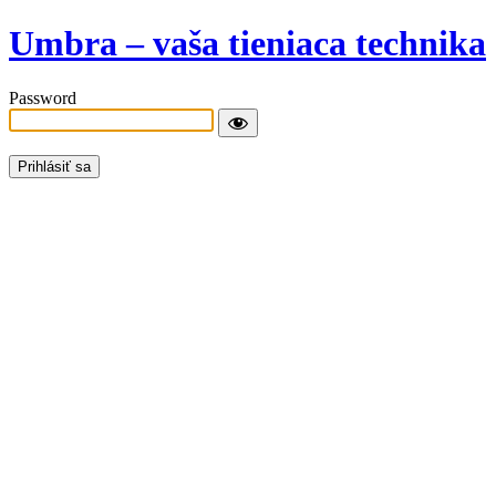
Umbra – vaša tieniaca technika
Password