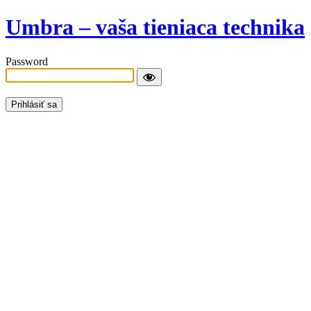
Umbra – vaša tieniaca technika
Password