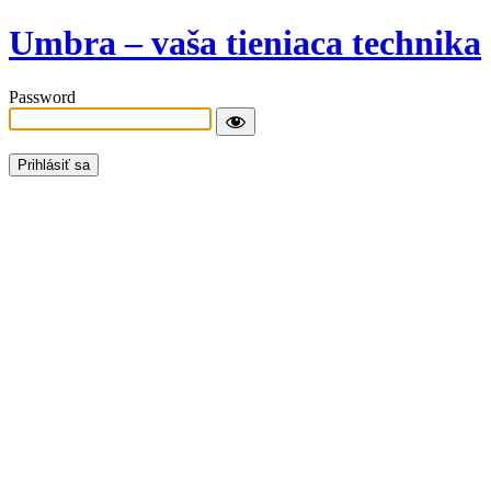
Umbra – vaša tieniaca technika
Password