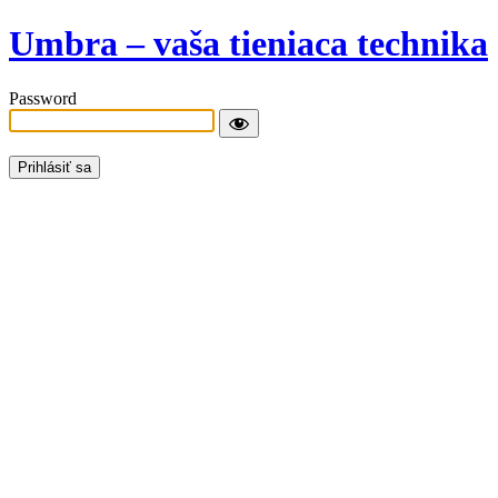
Umbra – vaša tieniaca technika
Password