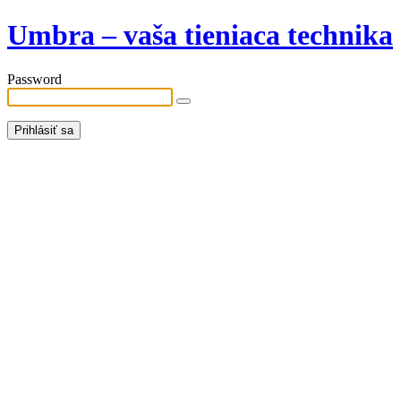
Umbra – vaša tieniaca technika
Password