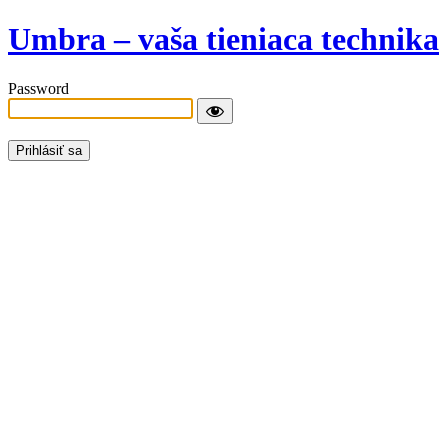
Umbra – vaša tieniaca technika
Password