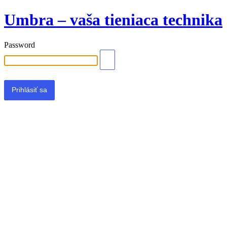
Umbra – vaša tieniaca technika
Password