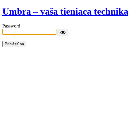
Umbra – vaša tieniaca technika
Password