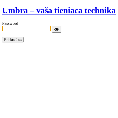
Umbra – vaša tieniaca technika
Password