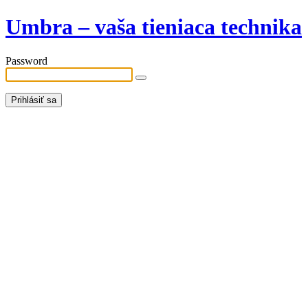
Umbra – vaša tieniaca technika
Password