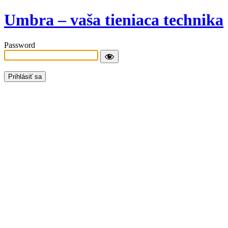
Umbra – vaša tieniaca technika
Password