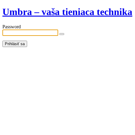
Umbra – vaša tieniaca technika
Password