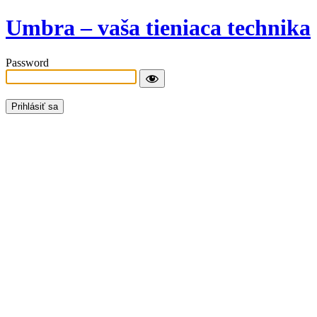
Umbra – vaša tieniaca technika
Password